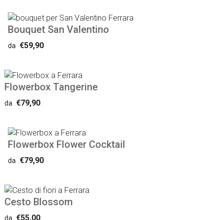
Bouquet San Valentino
€59,90
da
Flowerbox Tangerine
€79,90
da
Flowerbox Flower Cocktail
€79,90
da
Cesto Blossom
€55,00
da