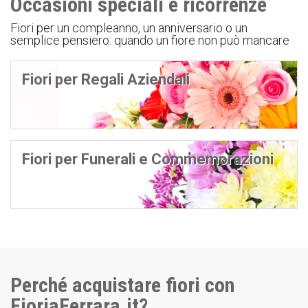
Occasioni speciali e ricorrenze
Fiori per un compleanno, un anniversario o un
semplice pensiero: quando un fiore non può mancare
Fiori per Regali Aziendali
Fiori per Funerali e Commemorazioni
Perché acquistare fiori con
FioriaFerrara.it?